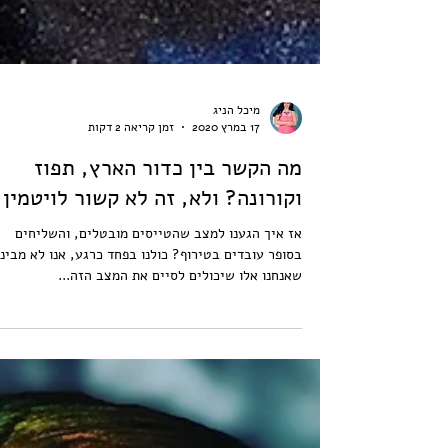
מיכל הניג
17 במרץ 2020
זמן קריאה 2 דקות
מה הקשר בין כדור הארץ, תפוז
וקורונה? ולא, זה לא קשור לויטמין C
אז איך הגענו למצב שהטייסים מובטלים, והשליחים
בסופר עובדים בטירוף? כולנו בפחד כרגע, אנו לא מבינ
שאנחנו אלו שיכולים לסיים את המצב הזה...