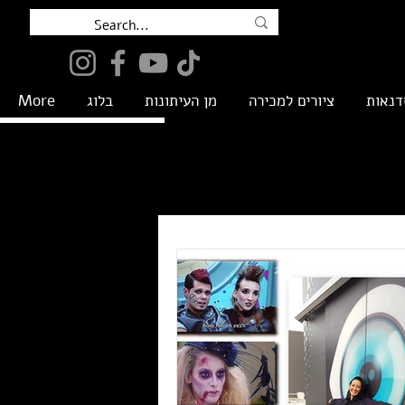
דנאות
ציורים למכירה
מן העיתונות
בלוג
More