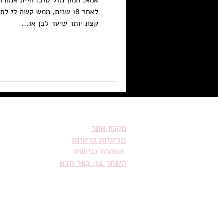
לאחר 18 שנים, ממש קשה לי 
קצת יותר שיער לבן או...
תקנון אתר
מדיניות פרטיות
הצהרת נגישות
השחר 14, כפר סבא