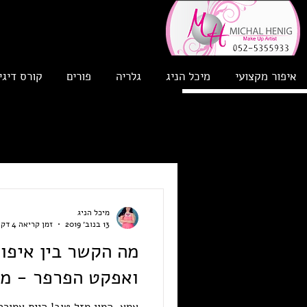
איפור מקצועי
מיכל הניג
גלריה
פורים
קורס דיגי
מיכל הניג
13 בנוב׳ 2019
זמן קריאה 4 דקות
מה הקשר בין איפור
ואפקט הפרפר - מ