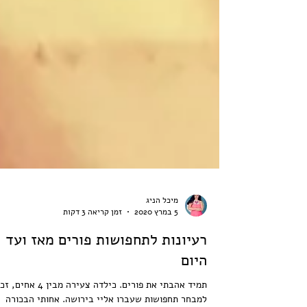
מיכל הניג
5 במרץ 2020
זמן קריאה 3 דקות
רעיונות לתחפושות פורים מאז ועד