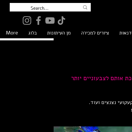
דנאות
ציורים למכירה
מן העיתונות
בלוג
More
ת אותם לצבעוניים יותר
קעקועי נצנצים ועוד.