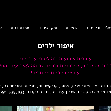
טלי ציורי פנים
הרצאות
תיק מעוצב
מסיבת בנות
ס
איפור ילדים
עורכים אירוע חברה לילדי עובדים?
רות מוכשרות, שירותיות וברמה גבוהה לאירועים והופכ
עם ציורי פנים מיוחדים!
וונות כמו: ציורי
פנים, צמות, קריקטורות, מניקור ומריחת לק, 
מוזמנים להתקשר ולשריין עמדות לפורים הקרוב:
052-5355933