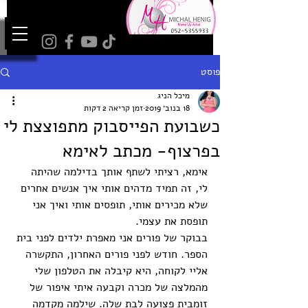
פוסט
מיכל הניג
18 בנוב׳ 2019
זמן קריאה 2 דקות
כשבועת הפייסבוק מתפוצצת לי
בפרצוף- מכתב לאימא
אימא, רציתי לשתף אותך בדילמה שהיתה 
לי, זה תמיד מדהים אותי איך אנשים אחרים 
שלא מכירים אותי, תופסים אותי ואיך אני 
תופסת את עצמי.
בבוקר של פורים אני מאפרת ילדים לפני בית 
הספר. חודש לפני פורים האחרון, התקשרה 
אליי לקוחה, היא קיבלה את הטלפון שלי 
מהמלצה של מכרה וקבעה איתי איפור של 
זומבית פצועה לבת שלה. שילמה מקדמה 