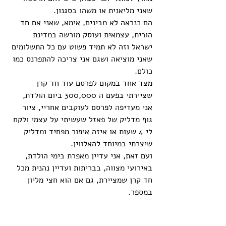
שאני מליאנית או משהו בסגנון.
הם כנראה לא מבינים, אימא, שאני אם חד 
הורית, עצמאית ועוסק מורשה במדינת 
ישראל וזה לא תמיד פשוט עם כל התשלומים 
שאני מוציאה ושגם אני צריכה להתפרנס כמו 
כולם.
מצד אחד במקום לפרסם עוד חד קרן 
שציירתי בפעם ה 300,000 ביום הולדת, 
אני מעדיפה לפרסם לעוקבים אחריי, ציור 
גוף מדליק של פאזל שעשיתי על עצמי ולקח 
לי 4 שעות או איזה איפור מפחיד ומדליק 
שיצרתי במיוחד להאלווין.
ועם זאת, אני עדיין מאפרת בימי הולדת, 
באירועי מצווה, בבריתות ועדיין נהנית מכל 
חד קרן שמציירת, גם אם הוא חצי מליון 
במספר.