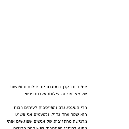
איפור חד קרן במסגרת יום צילום תחפושות 
של אצבעונית. צילום: אלבום פרטי
הרי האינסטגרם והפייסבוק לעיתים רבות 
הוא שקר אחד גדול. ולפעמים אני פשוט 
מרגישה מהתגובות של אנשים שפוגשים אותי 
מחוץ לכותלי הפייסבוק שיש להם הרגשה 