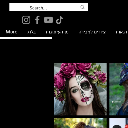
דנאות
ציורים למכירה
מן העיתונות
בלוג
More