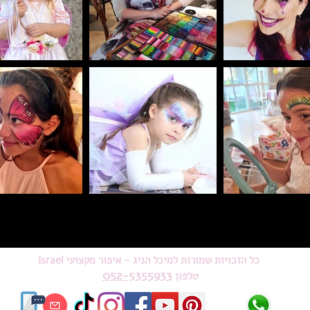
כל הזכויות שמורות למיכל הניג - איפור מקצועי Israel
052-5355933
טלפון