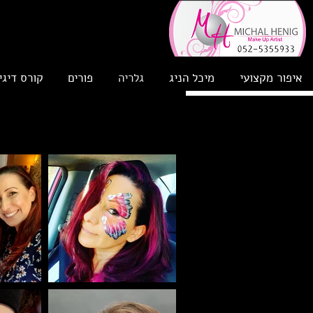
איפור מקצועי
מיכל הניג
גלריה
פורים
קורס דיגי