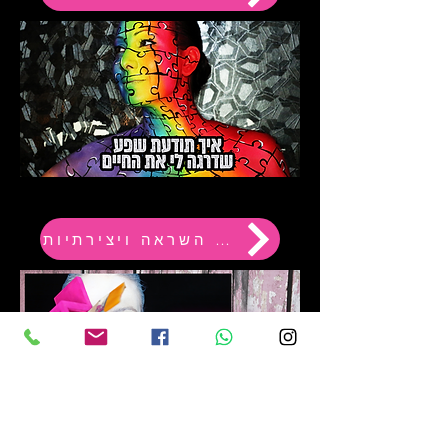
הרצאה על השראה ויצירתיות