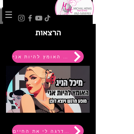
הרצאות
מופע האומץ להיות אני
איך תודעת שפע שדרגה לי את החיים