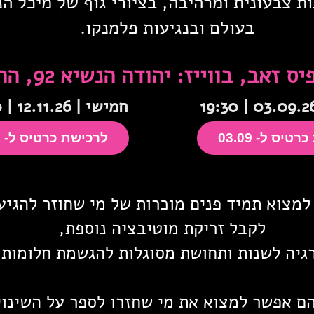
 צבעונית ומרהיבה, בציורי גוף של מיכל הנ
בעולם ובנגיעות פלמנקו.
 זאב, בווייז: יהודה הנשיא 92, הרצליה
חמישי | 12.11.26 | 19:30
טיס ל- 03.09
לרכישת כרטיס ל- 12.11
מצוא תמיד פנים מוכרות של מי שחוזר
להגיע
לקבל זריקת מוטיבציה נוספת,
גיה לשנות ותחושת מסוגלות להגשמת חלומות
הם אפשר למצוא את מי שחזרו לספר על השינוי