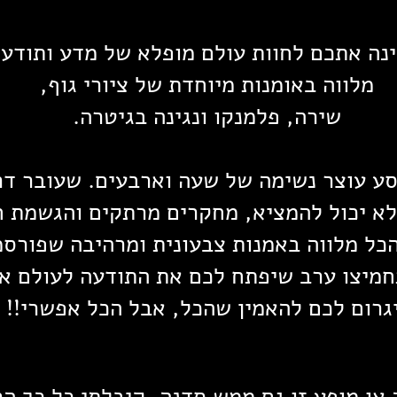
נה אתכם לחוות עולם מופלא של מדע ותודעה
מלווה באומנות מיוחדת של ציורי גוף,
שירה, פלמנקו ונגינה בגיטרה.
ע עוצר נשימה של שעה וארבעים. שעובר דרך
א יכול להמציא, מחקרים מרתקים והגשמת ח
כל מלווה באמנות צבעונית ומרהיבה שפורס
חמיצו ערב שיפתח לכם את התודעה לעולם א
יגרום לכם להאמין שהכל, אבל הכל אפשרי!!
או מופע זו גם ממש סדנה, קיבלתי כל כך הר