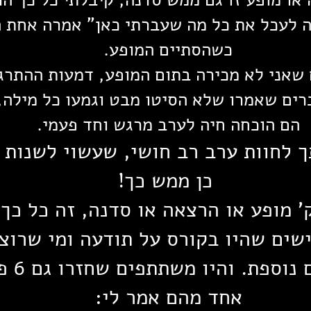
כה לעכל את כל מה שעברתי כאן" אמרה אחת
כשהסתיים המופע.
שאני לא מכירה בתום המופע, דמעות ההתרגש
רים שאמרו שלא הסיטו מבט וגמעו כל מילה,
הם הוכחה חיה לערב מרגש וחד פעמי.
ך לחוות ערב רב חושי, שעשוי לשנות א
כן ממש כך!
' מופע או הרצאה או סדנה, זה כל כך
ים שהיו בקורס על תודעה ומי שרוצה
נוספת. והיו משתתפים שחזרו גם 6 פעמים
אחד מהם אמר לי: