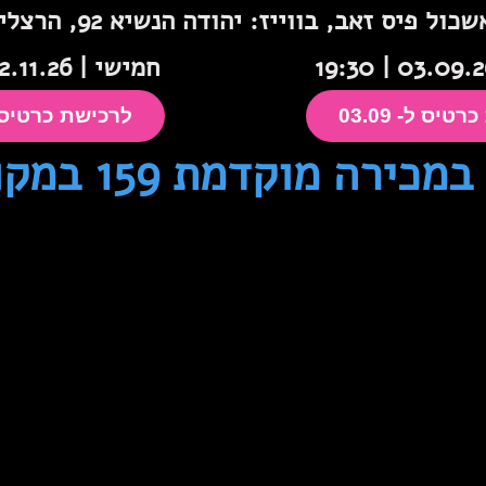
כול פיס זאב, בווייז: יהודה הנשיא 92, הרצליה
חמישי | 12.11.26 | 19:30
טיס ל- 03.09
לרכישת כרטיס ל- 1
ירה מוקדמת 159 במקום 189