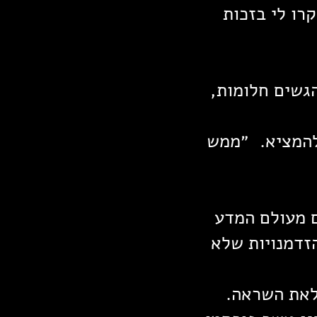
רו לי בזכות
הגשים חלומות,
 להמציא. ״ממש
ם מעולם המדע
זדמנויות שלא
מלאת השראה.