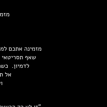
מזמי
מזמינה אתכם למס
שאף תסריטאי ל
לדמיון. כשה
אל ת
ו
"זו לא רק הרצאה 