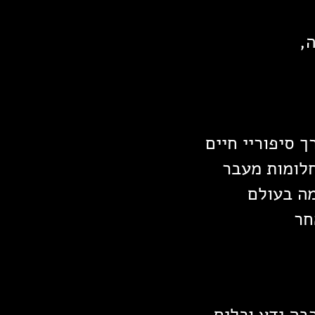
,
 סיפוריי חיים
לומות מעבר
מה בעולם
חר
בה ידע וכלים