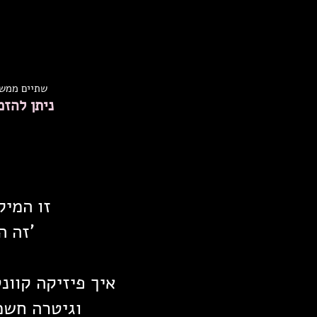
שתיים ממשת
ניתן להזמ
זו המי
'זה ה
איך פיזיקה קוונט
וגיטרה חשמ