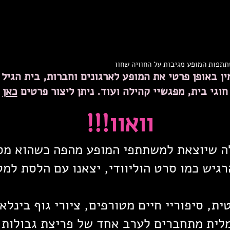
תפות המופע מגיבות על החוויה שחוו
ין באופן פרטי את המופע לארגונים וחברות, בית הגיל
חוגי בית, מפגשיי קהילה ועוד. ניתן ליצור פרטים
כאן
וואוו!!!
לה שיוצאת למשתתפי המופע מהפה כשהוא מס
רגיש כמו סרט הוליוודי, יצאנו עם הלסת למט
ית, סיפוריי חיים מטורפים, ציורי גוף בינלא
לית מתחברים לערב אחד של פריצת גבולות 