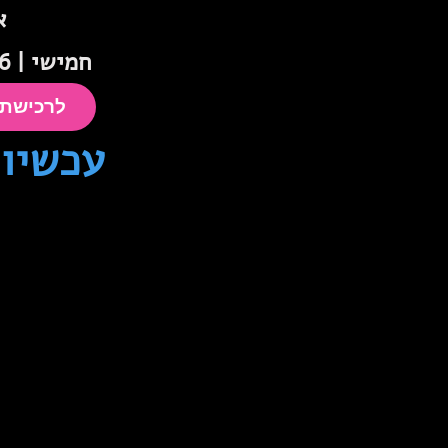
אש
חמישי | 03.09.26 | 19:30
לרכישת כר
עכשיו במכ