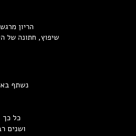
הריון מרגש, אחרי 7 שנים של ניסיונות עק
שיפוץ, חתונה של הי
נשתף באח
כל כך 
ושנים רב