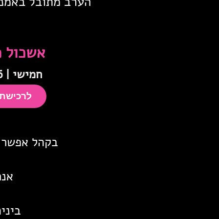
הערב מתובל באמנות
אשכול פיס
חמישי | 03.09.26 | 19:30
לרכישת כר
בקהל אפשר ל
אנר
ביני