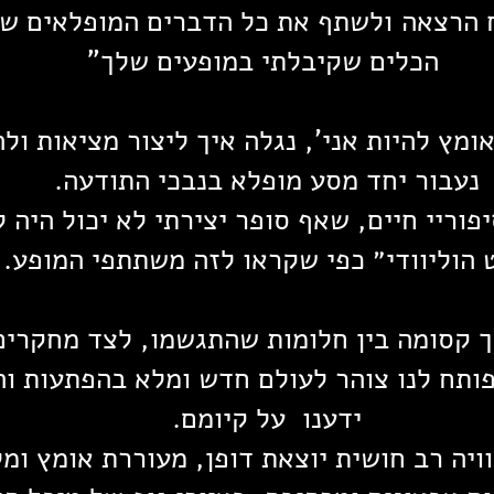
ח הרצאה
ולשתף את כל הדברים המופלאים שק
הכלים שקיבלתי במופעים שלך"
מץ להיות אני', נגלה איך ליצור מציאות ול
נעבור יחד מסע מופלא בנבכי התודעה.
פוריי חיים, שאף סופר יצירתי לא יכול היה
 הוליוודי״ כפי שקראו לזה משתתפי המופע.
ך קסומה בין חלומות שהתגשמו, לצד מחקרי
ותח לנו צוהר לעולם חדש ומלא בהפתעות וה
ידענו על קיומם.
ויה רב חושית יוצאת דופן, מעוררת אומץ ו