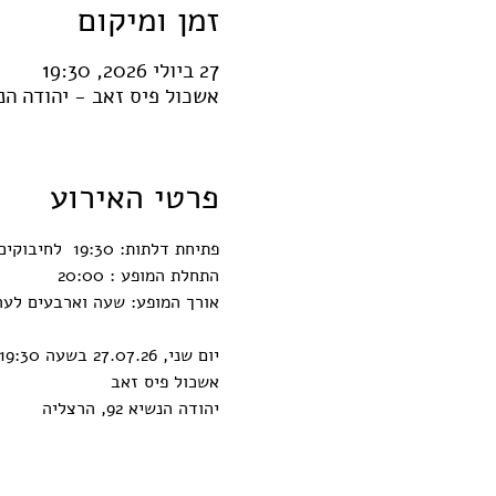
זמן ומיקום
27 ביולי 2026, 19:30
אשכול פיס זאב - יהודה הנשיא 92 הרצליה, יהודה הנשיא 90, הרצ
פרטי האירוע
פתיחת דלתות: 19:30  לחיבוקים, נשנושים ושתיה חמה
התחלת המופע : 20:00
אורך המופע: שעה וארבעים לער
יום שני, 27.07.26 בשעה 19:30
אשכול פיס זאב
יהודה הנשיא 92, הרצליה