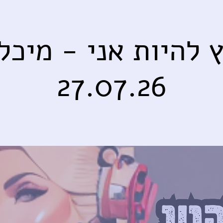
 להיות אני - מיכל 
27.07.26