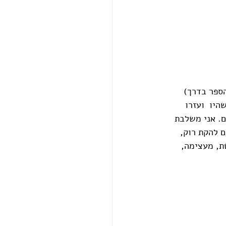
הספר בדרך)
יו  ועזרו 
. אני משלבת 
 להקת רוק, 
ת, מעצימה, 