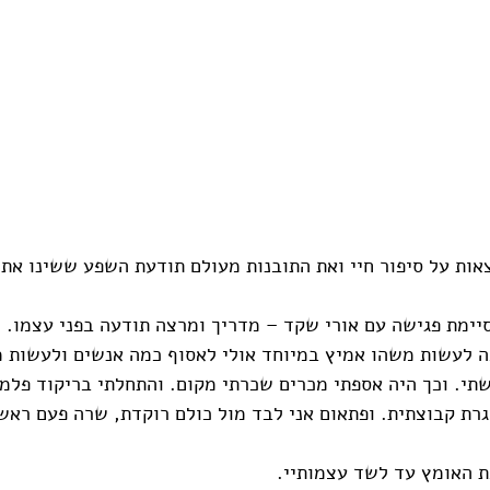
ות על סיפור חיי ואת התובנות מעולם תודעת השפע ששינו את ח
יימת פגישה עם אורי שקד – מדריך ומרצה תודעה בפני עצמו. 
כה לעשות משהו אמיץ במיוחד אולי לאסוף כמה אנשים ולעשות 
תי. וכך היה אספתי מכרים שכרתי מקום. והתחלתי בריקוד פלמנק
רת קבוצתית. ופתאום אני לבד מול כולם רוקדת, שרה פעם ראשו
ת האומץ עד לשד עצמותיי.