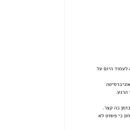
לעמוד היום על 
אוניברסיטה 
הרגע.
זמן כה קצר. 
ן כי פשוט לא 