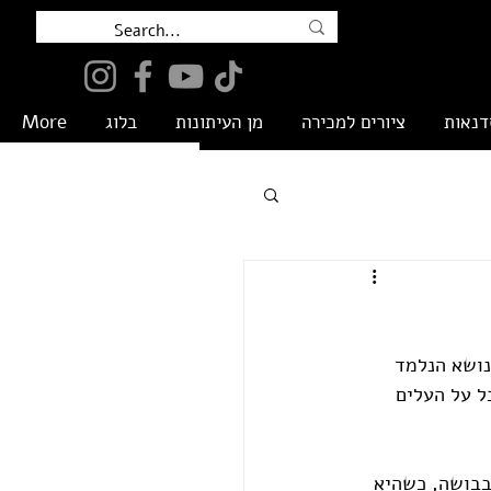
דנאות
ציורים למכירה
מן העיתונות
בלוג
More
ל על העלים 
בבושה, כשהיא 