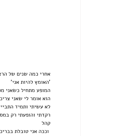
אחרי כמה שנים של הרצא
'האומץ להיות אני'
המופע מתחיל כשאני מס
הוא אומר לי שאני צרי
לא עשיתי ותמיד התבייש
רקדתי והופעתי רק במסג
קהל
 וככה אני טובלת בבריכ