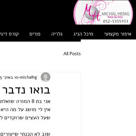
איפור מקצועי
מיכל הניג
גלריה
פורים
קורס דיגי
All Posts
michalhg
10 באוק׳ 2025
בואו נדבר 
אני בת 8 המורה שואלת אותי מול כל הכיתה: מיכל מה אמרתי עכשיו? ומוסיפה שאלה בנושא הנלמד
אין לי מושג על מה היא
שעל העצים שרוקדים לה
שוב לא הכנתי שיעורים 