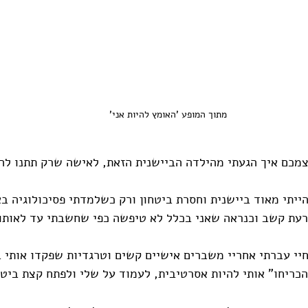
מתוך המופע 'האומץ להיות אני'
מכם איך הגעתי מהילדה הביישנית הזאת, לאישה שרק תתנו לה 
הייתי מאוד ביישנית וחסרת ביטחון ורק כשלמדתי פסיכולוגיה ב
רעת קשב וכנראה שאני בכלל לא טיפשה כפי שחשבתי עד לאותו 
י עברתי אחריי משברים אישיים קשים וטרגדיות שפקדו אותי ב
ריחו" אותי להיות אסרטיבית, לעמוד על שלי ולפתח קצת ביטחו