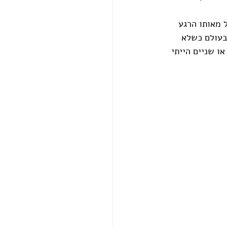
 מאותו הרגע 
בעולם כשלא 
ו שניים הייתי 