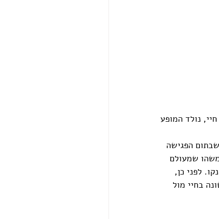
יי, נולד המופע 
שבתום הפגישה 
משהו שמעולם 
ו. לפני כן, 
נה בחיי מול 