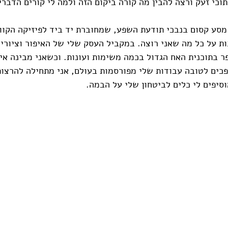
וכי זעק ורצה להבין מה קורה ביקום הזה ולמה לי קורים הדברים
מסע קסום בנבכי תודעת השפע, שמחוברת יד ביד לפיזיקה הקוונ
ת על כל מה שאני רוצה. במקביל העסק שלי של האיפור וציורי 
ר בתוכנית האח הגדול בכמה משימות ועונות. וכשאני מבינה איך
כים לטובה עבודות שלי מפורסמות בעולם, אני מתחילה להרצות
יפים לי כלים לביטחון שלי על הבמה.