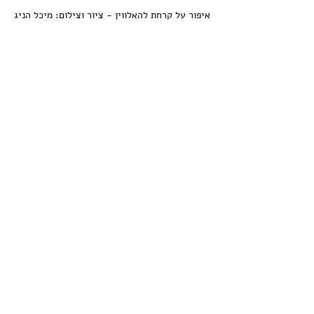
איפור על קרחת להאלווין - ציור וצילום: מיכל הניג