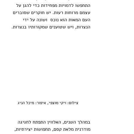
התחפשו לדמויות מפחידות כדי להגן על 
עצמם מרוחות רעות. יש חוקרים שסוברים 
העם המאות הוא נוכס  ושונה על ידי 
הנצרות, ויש שטוענים שמקורותיו בנצרות.
צילום: ויקי מוצפי, איפור: מיכל הניג
במהלך השנים, האלווין התפתח לחגיגה 
מודרנית מלאת קסם, תחפושות יצירתיות, 