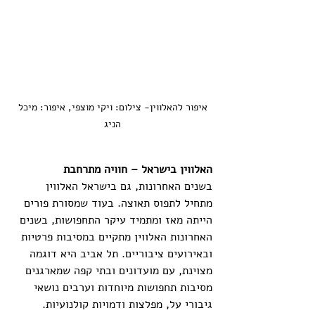
 איפור להאלווין- צילום: ויקי מוצפי, איפור: מיכל 
הניג
האלווין בישראל – חוויה מתרחבת
בשנים האחרונות, גם בישראל האלווין 
מתחיל לתפוס תאוצה. בעוד שמסורת פורים 
הייתה מאז ומתמיד עיקר התחפושות, בשנים 
האחרונות האלווין מתקיים במסיבות פרטיות 
ובאירועים ציבוריים. תל אביב היא דוגמה 
מצוינת, עם מועדונים ובתי קפה שמארגנים 
מסיבות תחפושות מיוחדות וערבים נושאי 
גיבורי על, מפלצות ודמויות קולנועיות. 