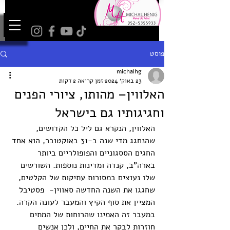
פוסט
michalhg
23 באוק׳ 2024
זמן קריאה 2 דקות
האלווין– מהותו, ציורי הפנים
וחגיגותיו גם בישראל
האלווין, הנקרא גם ליל כל הקדושים, 
שהנחגג מדי שנה ב-31 באוקטובר, הוא אחד 
החגים הססגוניים והפופולריים ביותר 
בארה"ב, קנדה ומדינות נוספות. השורשים 
שלו נעוצים במסורות עתיקות של הקלטים, 
שחגגו את השנה החדשה סאווין-  פסטיבל 
המציין את סוף הקיץ והמעבר לעונה הקרה. 
במעבר זה האמינו שהרוחות של המתים 
חוזרות לבקר את החיים, ולכן אנשים 